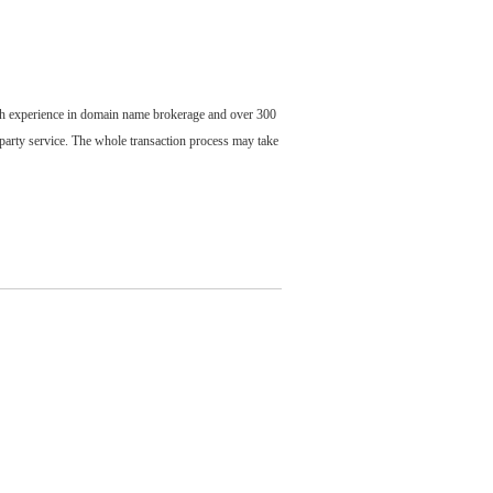
ch experience in domain name brokerage and over 300
party service. The whole transaction process may take