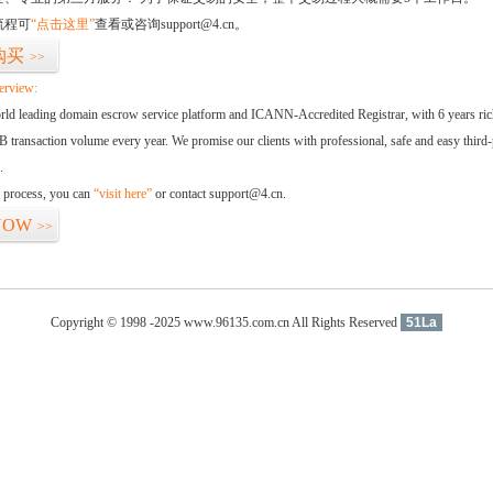
流程可
“点击这里”
查看或咨询support@4.cn。
购买
>>
erview:
orld leading domain escrow service platform and ICANN-Accredited Registrar, with 6 years ri
 transaction volume every year. We promise our clients with professional, safe and easy third-
.
d process, you can
“visit here”
or contact support@4.cn.
NOW
>>
Copyright © 1998 -2025 www.96135.com.cn All Rights Reserved
51La