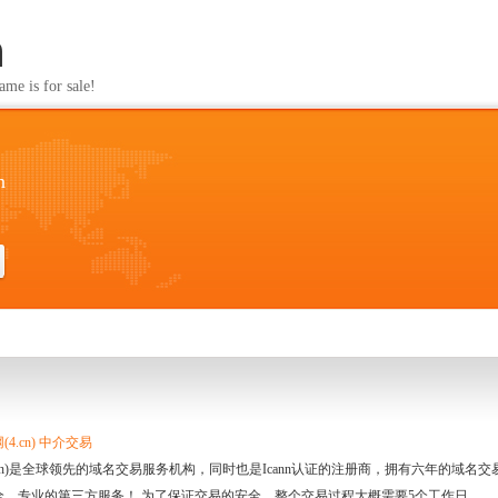
n
s for sale!
n
4.cn) 中介交易
.cn)是全球领先的域名交易服务机构，同时也是Icann认证的注册商，拥有六年的域
全、专业的第三方服务！ 为了保证交易的安全，整个交易过程大概需要5个工作日。